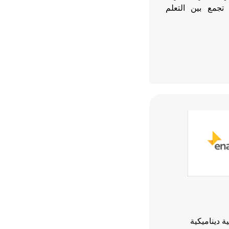
تجمع بين التعلم
 طلابية ديناميكية