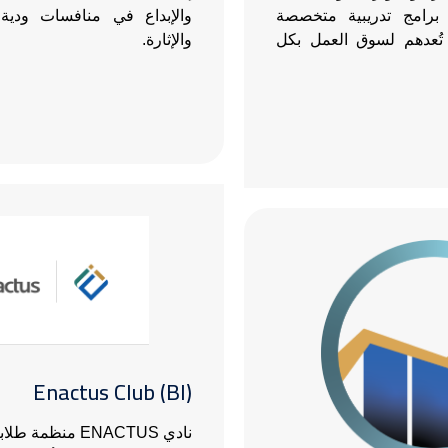
برامج تدريبية متخصصة
والإبداع في منافسات ودية 
ُعدهم لسوق العمل بكل
والإثارة.
الصورة
Enactus Club (BI)
نادي ENACTUS منظمة