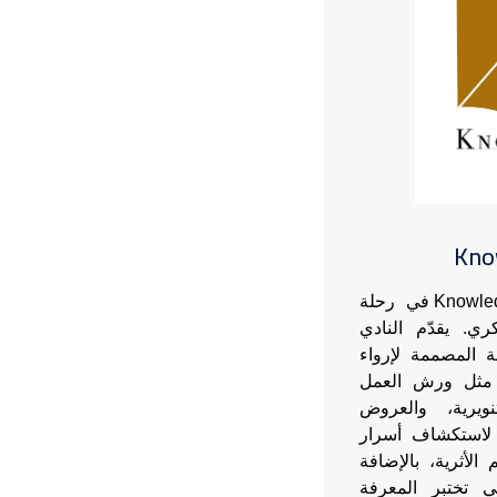
Kno
ينطلق نادي Knowledge Seekers في رحلة
ي. يقدّم النادي
 المصممة لإرواء
 مثل ورش العمل
نويرية، والعروض
ة لاستكشاف أسرار
الأثرية، بالإضافة
ي تختبر المعرفة