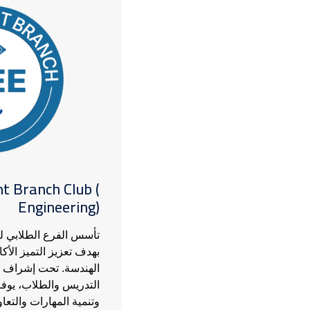
الصورة
t Branch Club (
Engineering)
بهدف تعزيز التميز الأك
الهندسة. تحت إشراف م
التدريس والطلاب، يوفر
وتنمية المهارات والتع