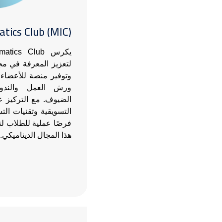
tics Club (MIC)
لتعزيز المعرفة في مجا
وتوفير منصة للأعضاء 
ورش العمل والندو
الضيوف. مع التركيز عل
التسويقية وتقنيات الت
فرصًا عملية للطلاب لت
هذا المجال الديناميكي.