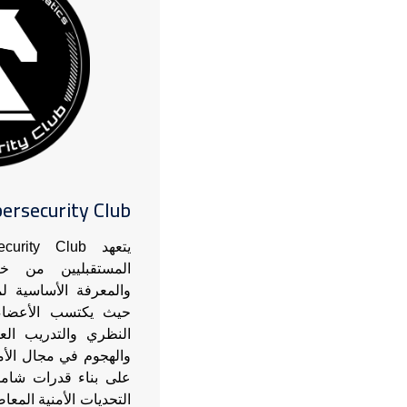
ersecurity Club
المستقبليين من خل
والمعرفة الأساسية لمو
حيث يكتسب الأعضاء،
النظري والتدريب العم
والهجوم في مجال الأمن
على بناء قدرات شام
التحديات الأمنية المعا