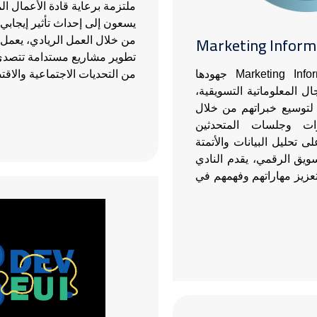
ملتزمة برعاية قادة الأعمال ال
يسعون إلى إحداث تأثير إيجابي
Marketing Informa
من خلال العمل الريادي، يعمل
تطوير مشاريع مستدامة تتصد
يكرس Marketing Informatics Club جهودها
من التحديات الاجتماعية والاقتص
ل المعلوماتية التسويقية،
لتوسيع خبراتهم من خلال
ات وجلسات المتحدثين
ى تحليل البيانات والأتمتة
سويق الرقمي، يقدم النادي
عزيز مهاراتهم وفهمهم في
الصورة