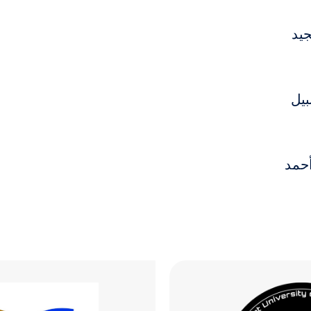
لجيد
نبيل
 أحمد
الصورة